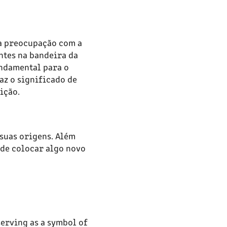
a preocupação com a
ntes na bandeira da
ndamental para o
az o significado de
eição.
 suas origens. Além
 de colocar algo novo
serving as a symbol of