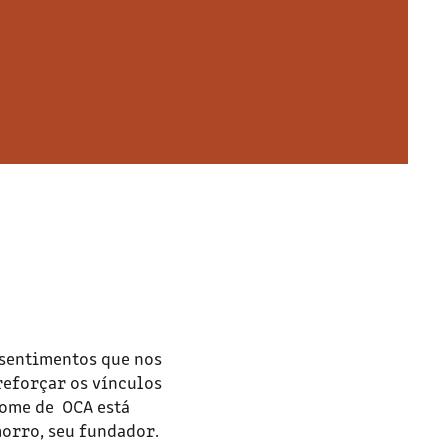
 sentimentos que nos
eforçar os vínculos
nome de OCA está
morro, seu fundador.