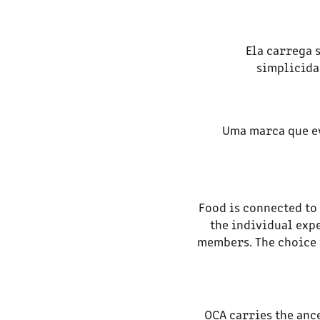
Ela carrega 
simplicida
Uma marca que ev
Food is connected to 
the individual exp
members.
The choice 
OCA carries the ance