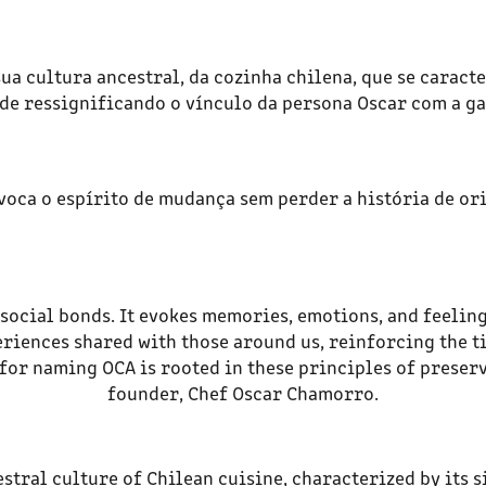
sua cultura ancestral, da cozinha chilena, que se caracte
de ressignificando o vínculo da persona Oscar com a g
oca o espírito de mudança sem perder a história de or
social bonds. It evokes memories, emotions, and feeling
eriences shared with those around us, reinforcing the ti
for naming OCA is rooted in these principles of preserv
founder, Chef Oscar Chamorro.
stral culture of Chilean cuisine, characterized by its 