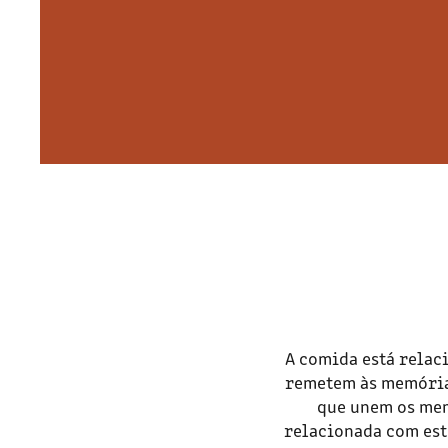
A comida está relac
remetem às memória
que unem os mem
relacionada com est