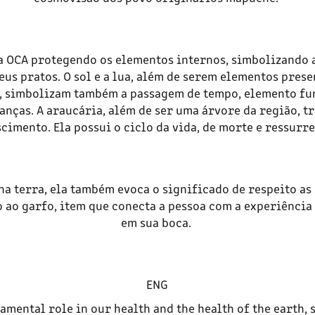
a OCA protegendo os elementos internos, simbolizando 
eus pratos. O sol e a lua, além de serem elementos prese
, simbolizam também a passagem de tempo, elemento fu
nças. A araucária, além de ser uma árvore da região, tr
cimento. Ela possui o ciclo da vida, de morte e ressurr
na terra, ela também evoca o significado de respeito as
 ao garfo, item que conecta a pessoa com a experiência
em sua boca.
ENG
amental role in our health and the health of the earth, 