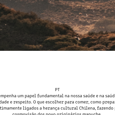
PT
mpenha um papel fundamental na nossa saúde e na saúd
dade e respeito. O que escolher para comer, como prepa
ntimamente ligados a herança cultural Chilena, fazendo
cosmovisão dos povo originários mapuche.