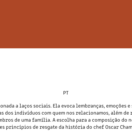
PT
ionada a laços sociais. Ela evoca lembranças, emoções e
s dos indivíduos com quem nos relacionamos, além de r
bros de uma família. A escolha para a composição do 
es princípios de resgate da história do chef Oscar Cha