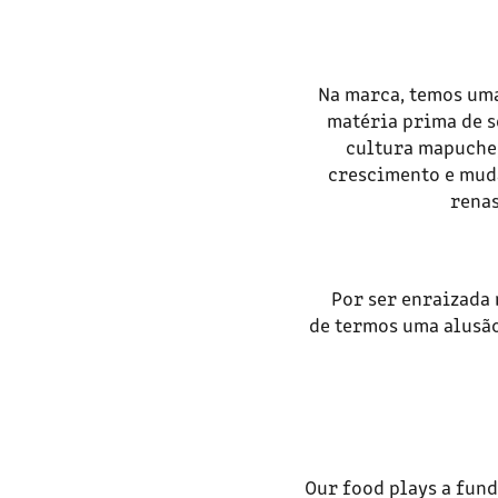
Na marca, temos um
matéria prima de s
cultura mapuche
crescimento e muda
renas
Por ser enraizada 
de termos uma alusão
Our food plays a fund