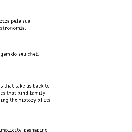
riza pela sua
astronomia.
igem do seu chef.
s that take us back to
es that bind family
ing the history of its
simplicity, reshaping