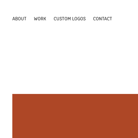
ABOUT
WORK
CUSTOM LOGOS
CONTACT