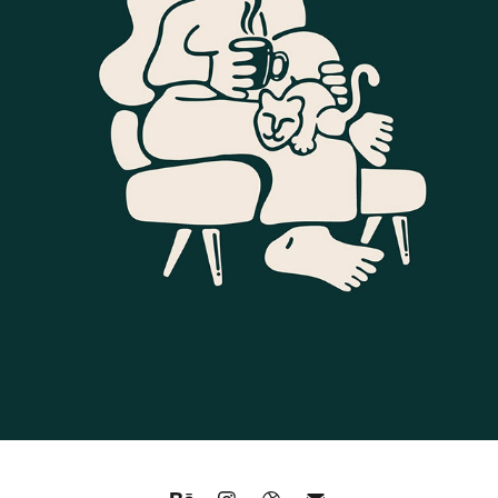
LUMP
2023