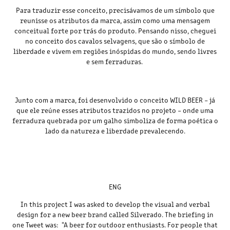
Para traduzir esse conceito, precisávamos de um símbolo que
reunisse os atributos da marca, assim como uma mensagem
conceitual forte por trás do produto. Pensando nisso, cheguei
no conceito dos cavalos selvagens, que são o símbolo de
liberdade e vivem em regiões inóspidas do mundo, sendo livres
e sem ferraduras.
Junto com a marca, foi desenvolvido o conceito WILD BEER – já
que ele reúne esses atributos trazidos no projeto – onde uma
ferradura quebrada por um galho simboliza de forma poética o
lado da natureza e liberdade prevalecendo.
ENG
In this project I was asked to develop the visual and verbal
design for a new beer brand called Silverado. The briefing in
one Tweet was: "A beer for outdoor enthusiasts. For people that